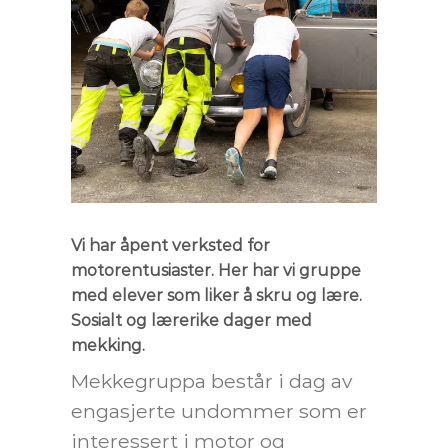
Vi har åpent verksted for
motorentusiaster. Her har vi gruppe
med elever som liker å skru og lære.
Sosialt og lærerike dager med
mekking.
Mekkegruppa består i dag av
engasjerte undommer som er
interessert i motor og